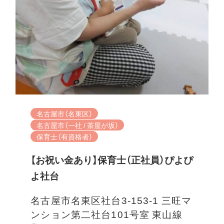
名古屋市（名東区）
名古屋市（一社 / 茶屋が坂）
保育士（有資格者）
【お祝い金あり】保育士（正社員）ぴよぴ
よ社台
名古屋市名東区社台3-153-1 三旺マ
ンション第二社台101号室 東山線