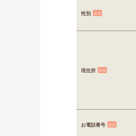
性別
現住所
お電話番号