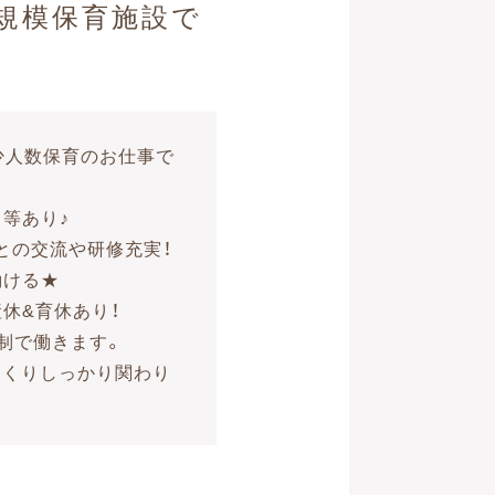
小規模保育施設で
少人数保育のお仕事で
等あり♪
との交流や研修充実！
働ける★
休&育休あり！
体制で働きます。
ゆっくりしっかり関わり