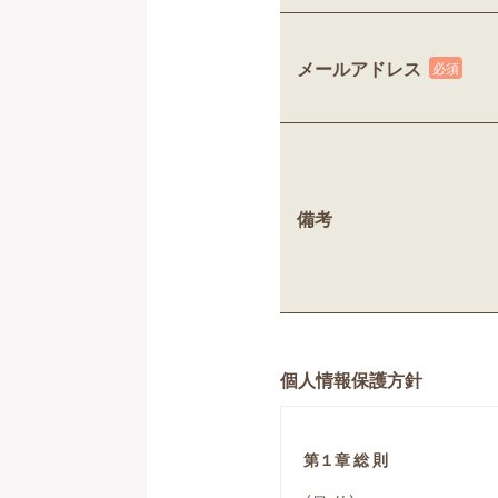
メールアドレス
備考
個人情報保護方針
第１章 総 則