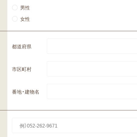
男性
女性
都道府県
市区町村
番地・建物名