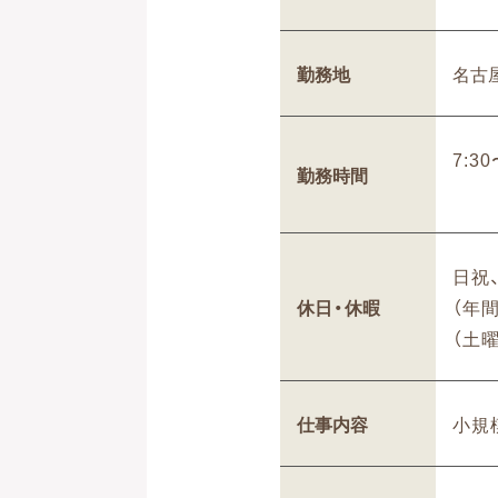
勤務地
名古屋
7:3
勤務時間
日祝
休日・休暇
（年間
（土
仕事内容
小規