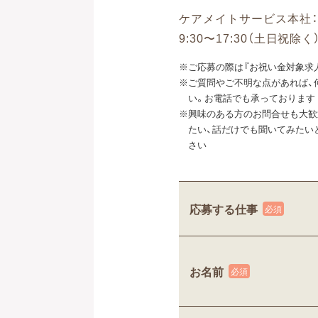
ケアメイトサービス本社：05
9:30〜17:30（土日祝除く
※ご応募の際は『お祝い金対象求
※ご質問やご不明な点があれば、
い。お電話でも承っております
※興味のある方のお問合せも大歓
たい、話だけでも聞いてみたい
さい
応募する仕事
お名前