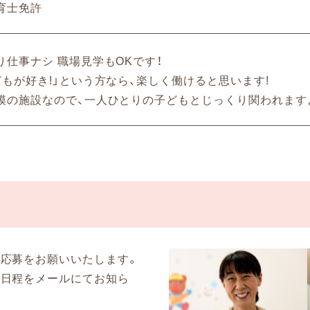
育士免許
り仕事ナシ 職場見学もOKです！
どもが好き!」という方なら、楽しく働けると思います!
模の施設なので、一人ひとりの子どもとじっくり関われます
ご応募をお願いいたします。
考日程をメールにてお知ら