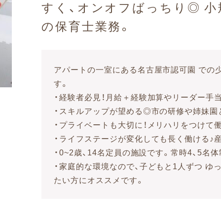
すく、オンオフばっちり◎ 
の保育士業務。
アパートの一室にある名古屋市認可園 での
す。
・経験者必見！月給＋経験加算やリーダー手当
・スキルアップが望める◎市の研修や姉妹園
・プライベートも大切に！メリハリをつけて
・ライフステージが変化しても長く働ける♪産
・0~2歳、14名定員の施設です。常時4、5名
・家庭的な環境なので、子どもと1人ずつ 
たい方にオススメです。