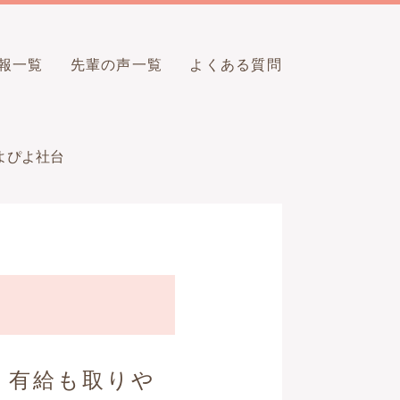
報一覧
先輩の声一覧
よくある質問
よぴよ社台
 有給も取りや