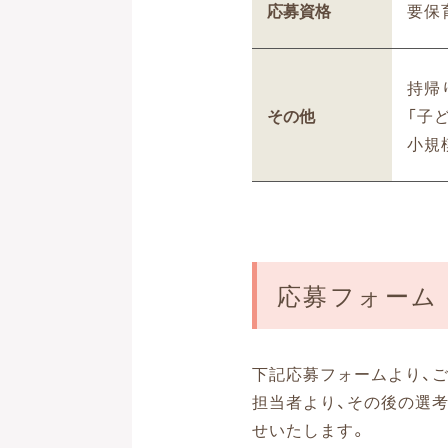
応募資格
要保
持帰
その他
「子
小規
応募フォーム
下記応募フォームより、
担当者より、その後の選
せいたします。