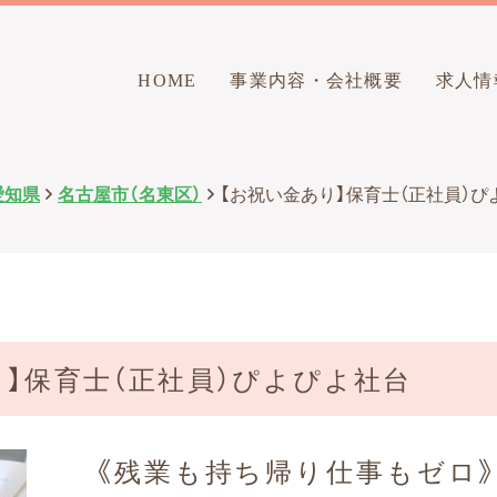
HOME
事業内容・会社概要
求人情
愛知県
名古屋市（名東区）
【お祝い金あり】保育士（正社員）ぴ
り】保育士（正社員）ぴよぴよ社台
《残業も持ち帰り仕事もゼロ》