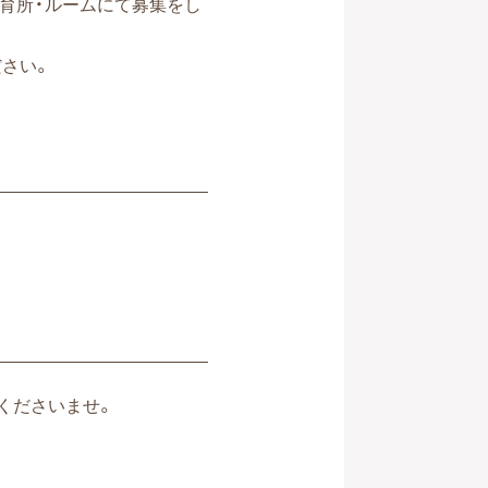
保育所・ルームにて募集をし
さい。
くださいませ。