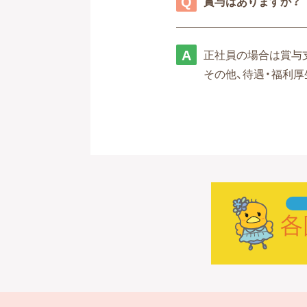
賞与はありますか？
正社員の場合は賞与
その他、待遇・福利