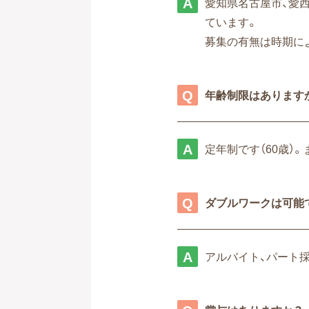
愛知県名古屋市、愛西
ています。
募集の有無は時期に
年齢制限はあります
定年制です（60歳）。
ダブルワークは可能
アルバイト、パート