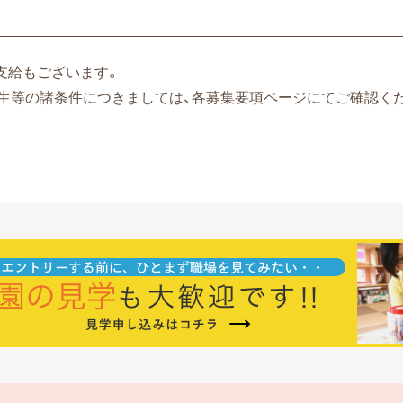
支給もございます。
厚生等の諸条件につきましては、各募集要項ページにてご確認く