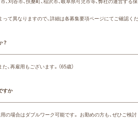
市、刈谷市、扶桑町、稲沢市、岐阜県可児市等、弊社の運営する
よって異なりますので、詳細は各募集要項ページにてご確認くだ
か？
また、再雇用もございます。（65歳）
ですか
採用の場合はダブルワーク可能です。 お勤めの方も、ぜひご検討