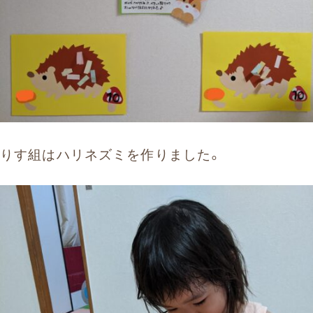
りす組はハリネズミを作りました。