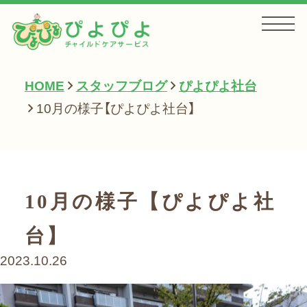
HOME
スタッフブログ
ぴよぴよ社台
HOME
10月の様子【ぴよぴよ社台】
お知らせ
10月の様子【ぴよぴよ社
サービス一覧
台】
2023.10.26
会社案内