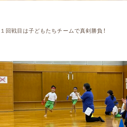
１回戦目は子どもたちチームで真剣勝負！