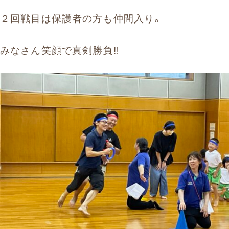
２回戦目は保護者の方も仲間入り。
みなさん笑顔で真剣勝負‼