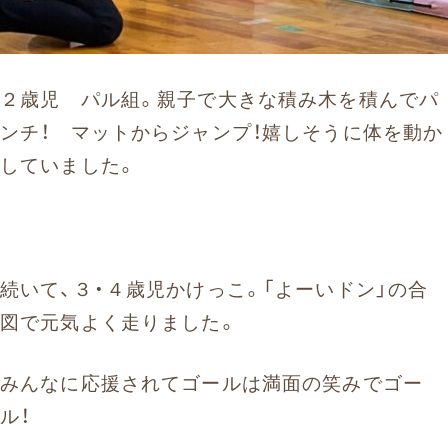
２歳児 パル組。親子で大きな積み木を積んでパ
ンチ！ マットからジャンプ！嬉しそうに体を動か
していました。
続いて、３・４歳児かけっこ。「よーいドン」の合
図で元気よく走りました。
みんなに応援されてゴールは満面の笑みでゴー
ル！