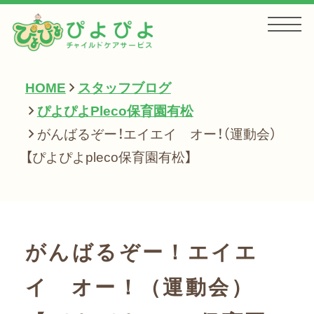
HOME
スタッフブログ
HOME
ぴよぴよPleco保育園有松
がんばるぞー！エイエイ オー！（運動会）
お知らせ
【ぴよぴよpleco保育園有松】
サービス一覧
がんばるぞー！エイエ
会社案内
イ オー！（運動会）