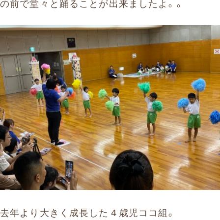
の前で堂々と踊ることが出来ましたよ。。
去年より大きく成長した４歳児ココ組。