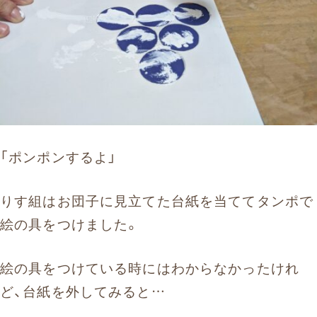
「ポンポンするよ」
りす組はお団子に見立てた台紙を当ててタンポで
絵の具をつけました。
絵の具をつけている時にはわからなかったけれ
ど、台紙を外してみると…