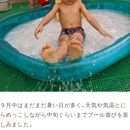
９月中はまだまだ暑い日が多く、天気や気温とに
らめっこしながら中旬ぐらいまでプール遊びを楽
しみました。