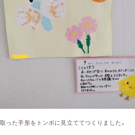
取った手形をトンボに見立ててつくりました。