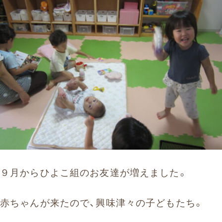
お問い合わせ
まずはお気軽にお電話ください
0120-930-312
受付時間 9:30〜17:30（土日祝除く）
愛知県外の方はこちら
052-262-9671
９月からひよこ組のお友達が増えました。
赤ちゃんが来たので、興味津々の子どもたち。