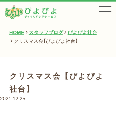
HOME
スタッフブログ
ぴよぴよ社台
HOME
クリスマス会【ぴよぴよ社台】
お知らせ
クリスマス会【ぴよぴよ
サービス一覧
社台】
2021.12.25
会社案内