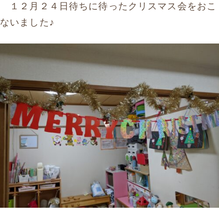
１２月２４日待ちに待ったクリスマス会をおこ
お問い合わせ
ないました♪
まずはお気軽にお電話ください
0120-930-312
受付時間 9:30〜17:30（土日祝除く）
愛知県外の方はこちら
052-262-9671