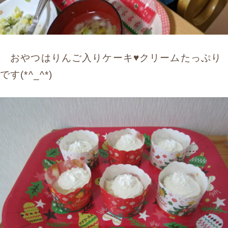
おやつはりんご入りケーキ♥クリームたっぷり
です(*^_^*)