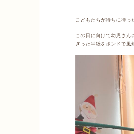
こどもたちが待ちに待っ
この日に向けて幼児さん
ぎった半紙をボンドで風