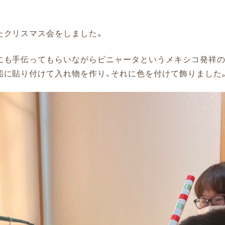
たクリスマス会をしました。
にも手伝ってもらいながらピニャータというメキシコ発祥の
船に貼り付けて入れ物を作り、それに色を付けて飾りました