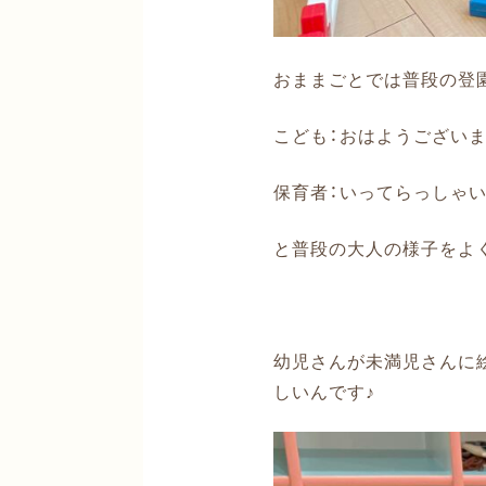
おままごとでは普段の登
こども：おはようございま
保育者：いってらっしゃい
と普段の大人の様子をよ
幼児さんが未満児さんに
しいんです♪