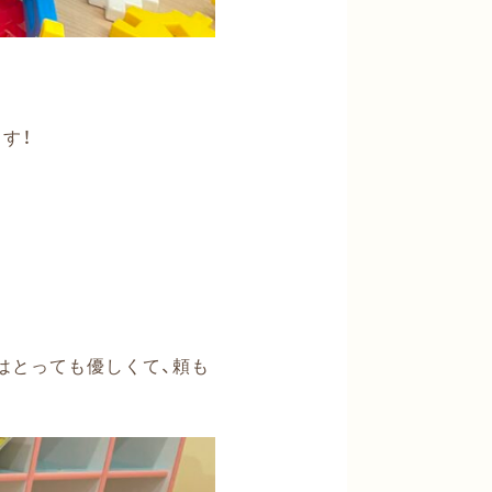
す！
はとっても優しくて、頼も