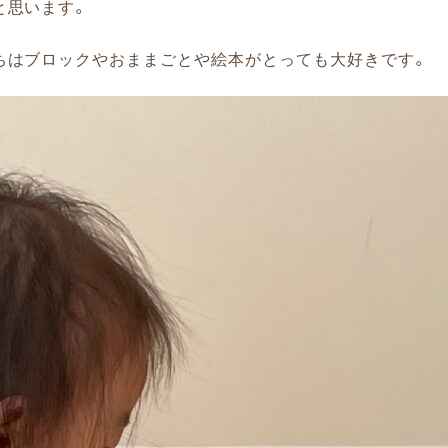
と思います。
ちはブロックやおままごとや絵本がとっても大好きです。