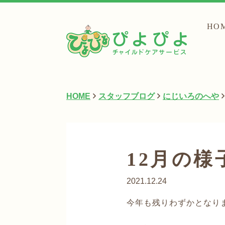
HO
HOME
スタッフブログ
にじいろのへや
12月の
2021.12.24
今年も残りわずかとなり