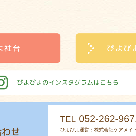
よ社台
ぴよぴ
ぴよぴよのインスタグラムはこちら
052-262-967
TEL
合わせ
ぴよぴよ運営：株式会社ケアメイ