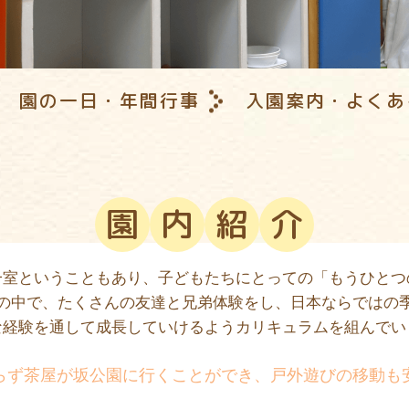
園の一日・年間行事
入園案内・よくあ
園
内
紹
介
一室ということもあり、子どもたちにとっての「もうひとつ
の中で、たくさんの友達と兄弟体験をし、日本ならではの
な経験を通して成長していけるようカリキュラムを組んでい
らず茶屋が坂公園に行くことができ、戸外遊びの移動も