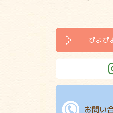
ぴよぴ
お問い