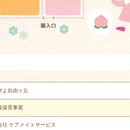
ぴよ自由ヶ丘
模保育事業
会社 ケアメイトサービス