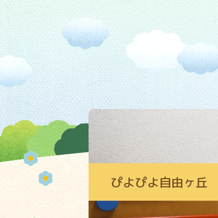
ぴよぴよ自由ヶ丘