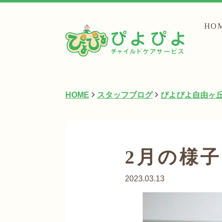
HO
HOME
スタッフブログ
ぴよぴよ自由ヶ
2月の様
2023.03.13