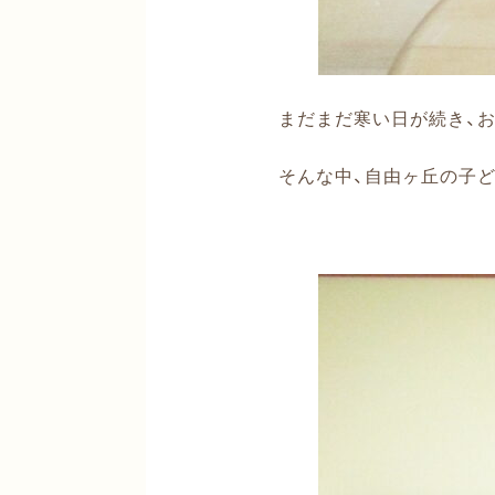
まだまだ寒い日が続き、
そんな中、自由ヶ丘の子ど