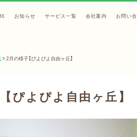
ME
お知らせ
サービス一覧
会社案内
お問い
丘
2月の様子【ぴよぴよ自由ヶ丘】
子【ぴよぴよ自由ヶ丘】