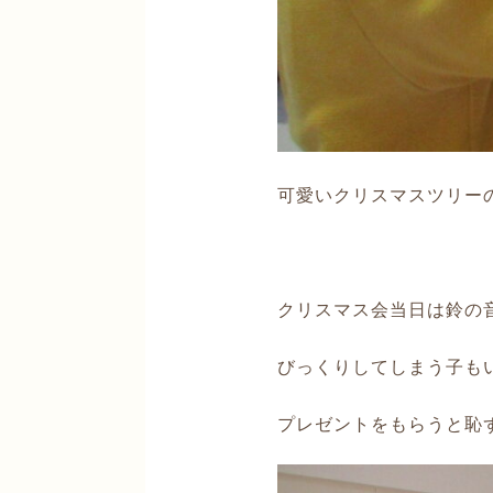
可愛いクリスマスツリー
クリスマス会当日は鈴の
びっくりしてしまう子も
プレゼントをもらうと恥ず