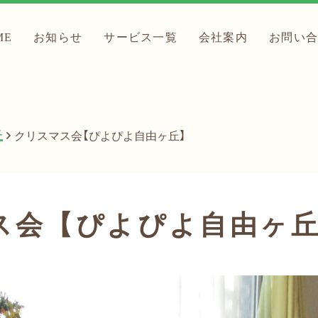
ME
お知らせ
サービス一覧
会社案内
お問い
丘
クリスマス会【ぴよぴよ自由ヶ丘】
ス会【ぴよぴよ自由ヶ