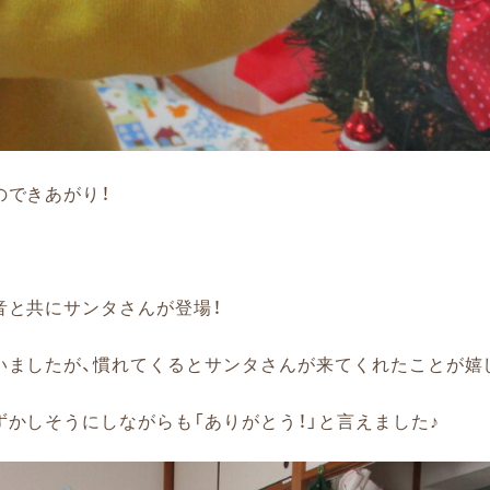
のできあがり！
音と共にサンタさんが登場！
いましたが、慣れてくるとサンタさんが来てくれたことが嬉
かしそうにしながらも「ありがとう！」と言えました♪