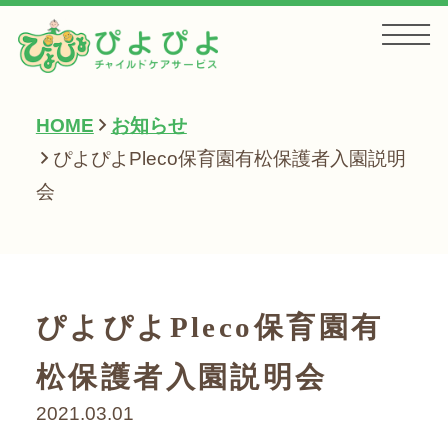
HOME
お知らせ
HOME
ぴよぴよPleco保育園有松保護者入園説明
会
お知らせ
サービス一覧
ぴよぴよPleco保育園有
松保護者入園説明会
会社案内
2021.03.01