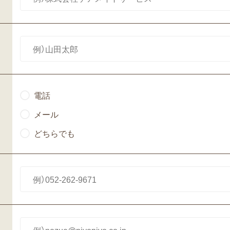
電話
メール
どちらでも