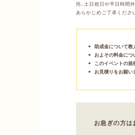
尚、土日祝日や平日時間
あらかじめご了承くださ
助成金について教
およその料金につ
このイベントの規
お見積りをお願い
お急ぎの方は