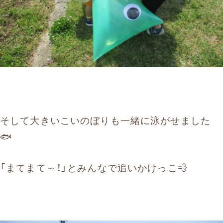
そして大きいこいのぼりも一緒に泳がせました
🐟
「まてまて～！」とみんなで追いかけっこ💨