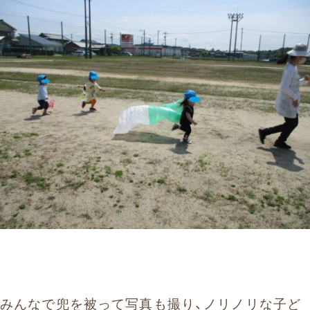
みんなで兜を被って写真も撮り、ノリノリな子ど