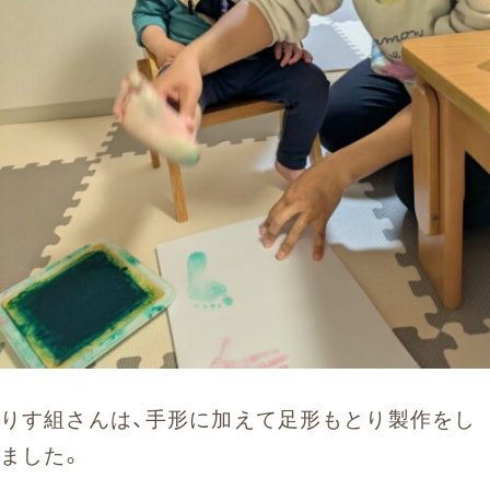
りす組さんは、手形に加えて足形もとり製作をし
ました。