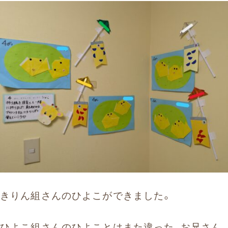
きりん組さんのひよこができました。
ひよこ組さんのひよことはまた違った、お兄さん