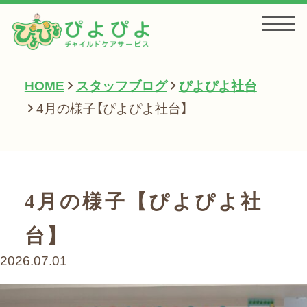
HOME
スタッフブログ
ぴよぴよ社台
HOME
4月の様子【ぴよぴよ社台】
お知らせ
4月の様子【ぴよぴよ社
サービス一覧
台】
2026.07.01
会社案内