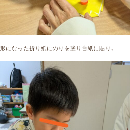
形になった折り紙にのりを塗り台紙に貼り、