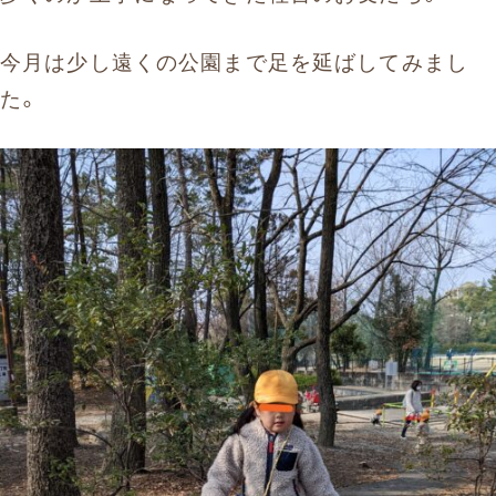
今月は少し遠くの公園まで足を延ばしてみまし
た。