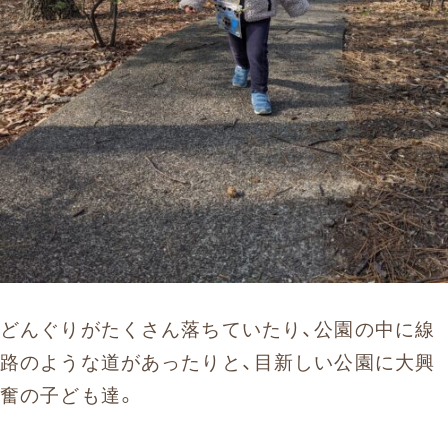
どんぐりがたくさん落ちていたり、公園の中に線
路のような道があったりと、目新しい公園に大興
奮の子ども達。