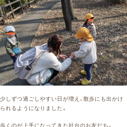
お問い合わせ
まずはお気軽にお電話ください
0120-930-312
受付時間 9:30〜17:30（土日祝除く）
愛知県外の方はこちら
052-262-9671
少しずつ過ごしやすい日が増え、散歩にも出かけ
られるようになりました。
歩くのが上手になってきた社台のお友だち。