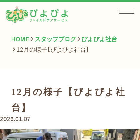
HOME
スタッフブログ
ぴよぴよ社台
HOME
12月の様子【ぴよぴよ社台】
お知らせ
12月の様子【ぴよぴよ社
サービス一覧
台】
2026.01.07
会社案内