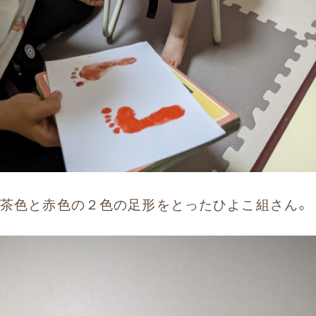
茶色と赤色の２色の足形をとったひよこ組さん。