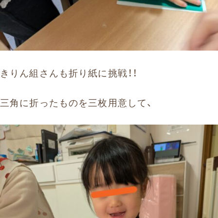
きりん組さんも折り紙に挑戦！！
三角に折ったものを三枚用意して、