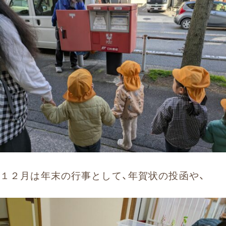
お問い合わせ
まずはお気軽にお電話ください
0120-930-312
受付時間 9:30〜17:30（土日祝除く）
愛知県外の方はこちら
052-262-9671
１２月は年末の行事として、年賀状の投函や、