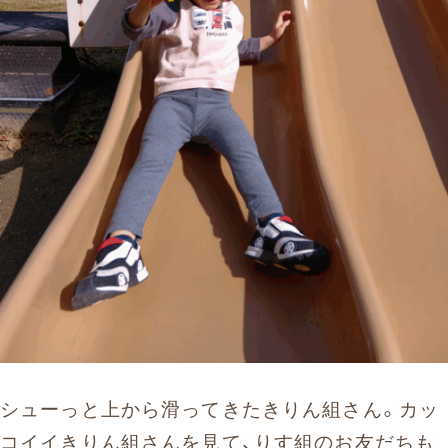
シューっと上から滑ってきたきりん組さん。カッ
コイイきりん組さんを見て、りす組のお友だちも