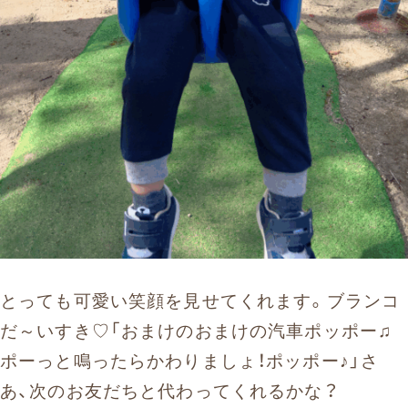
とっても可愛い笑顔を見せてくれます。ブランコ
だ～いすき♡「おまけのおまけの汽車ポッポー♫
ポーっと鳴ったらかわりましょ！ポッポー♪」さ
あ、次のお友だちと代わってくれるかな？