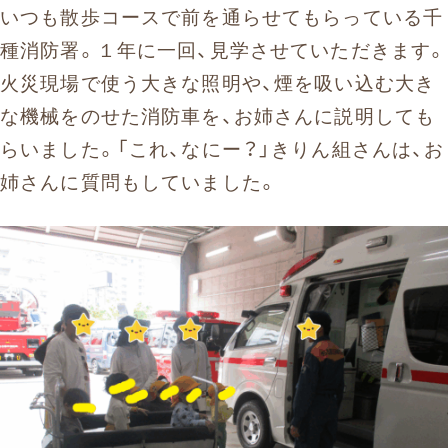
いつも散歩コースで前を通らせてもらっている千
種消防署。１年に一回、見学させていただきます。
火災現場で使う大きな照明や、煙を吸い込む大き
な機械をのせた消防車を、お姉さんに説明しても
らいました。「これ、なにー？」きりん組さんは、お
姉さんに質問もしていました。