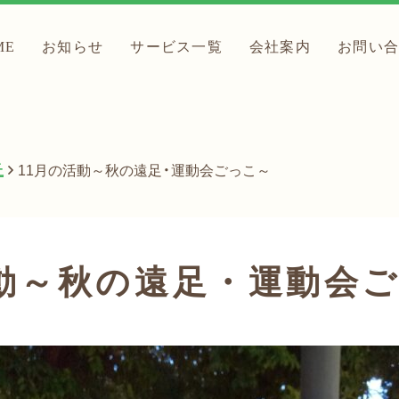
ME
お知らせ
サービス一覧
会社案内
お問い
丘
11月の活動～秋の遠足・運動会ごっこ～
活動～秋の遠足・運動会