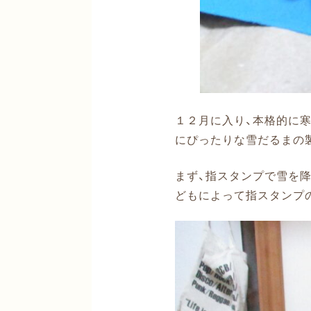
１２月に入り、本格的に
にぴったりな雪だるまの
まず、指スタンプで雪を
どもによって指スタンプ