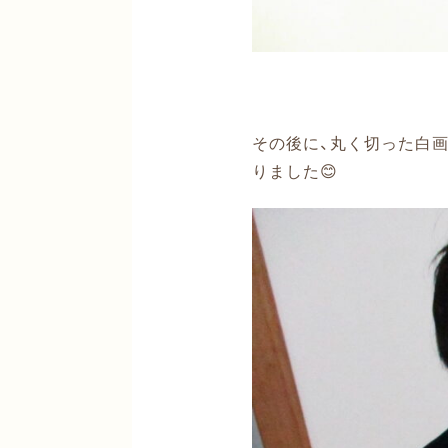
その後に、丸く切った白
りました😊