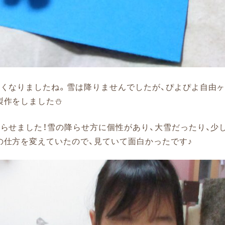
寒くなりましたね。雪は降りませんでしたが、ぴよぴよ自由ヶ
製作をしました⛄
降らせました！雪の降らせ方に個性があり、大雪だったり、少
の仕方を変えていたので、見ていて面白かったです♪