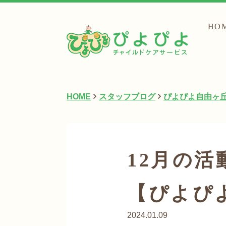
HO
HOME
スタッフブログ
ぴよぴよ自由ヶ
12月の
【ぴよぴ
2024.01.09