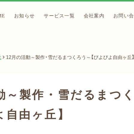
ME
お知らせ
サービス一覧
会社案内
お問い
丘
12月の活動～製作・雪だるまつくろう～【ぴよぴよ自由ヶ丘
活動～製作・雪だるまつ
よ自由ヶ丘】