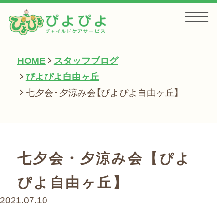
HOME
スタッフブログ
HOME
ぴよぴよ自由ヶ丘
七夕会・夕涼み会【ぴよぴよ自由ヶ丘】
お知らせ
サービス一覧
七夕会・夕涼み会【ぴよ
ぴよ自由ヶ丘】
会社案内
2021.07.10