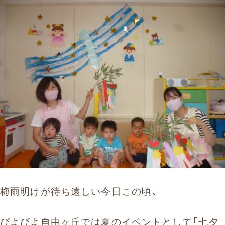
お問い合わせ
まずはお気軽にお電話ください
0120-930-312
受付時間 9:30〜17:30（土日祝除く）
愛知県外の方はこちら
052-262-9671
梅雨明けが待ち遠しい今日この頃、
ぴよぴよ自由ヶ丘では夏のイベントとして「七夕