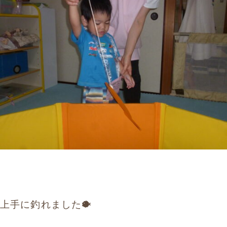
上手に釣れました🐡