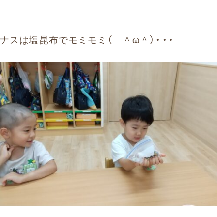
ナスは塩昆布でモミモミ（ ＾ω＾）・・・