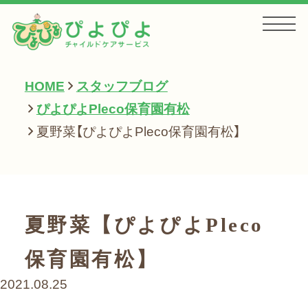
HOME
スタッフブログ
HOME
ぴよぴよPleco保育園有松
夏野菜【ぴよぴよPleco保育園有松】
お知らせ
サービス一覧
夏野菜【ぴよぴよPleco
保育園有松】
会社案内
2021.08.25