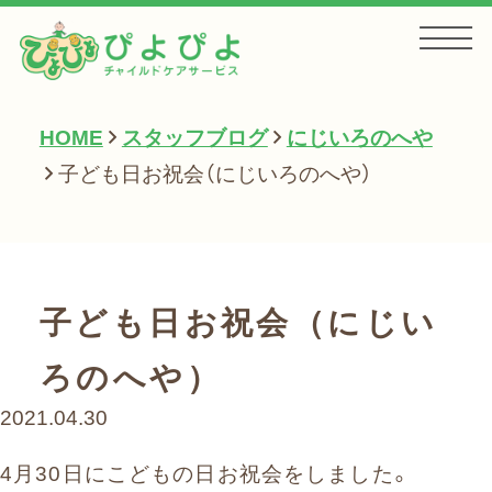
HOME
スタッフブログ
にじいろのへや
HOME
子ども日お祝会（にじいろのへや）
お知らせ
子ども日お祝会（にじい
サービス一覧
ろのへや）
2021.04.30
会社案内
4月30日にこどもの日お祝会をしました。