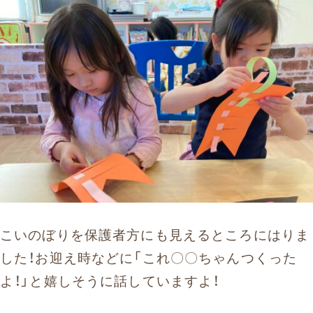
こいのぼりを保護者方にも見えるところにはりま
した！お迎え時などに「これ〇〇ちゃんつくった
よ！」と嬉しそうに話していますよ！