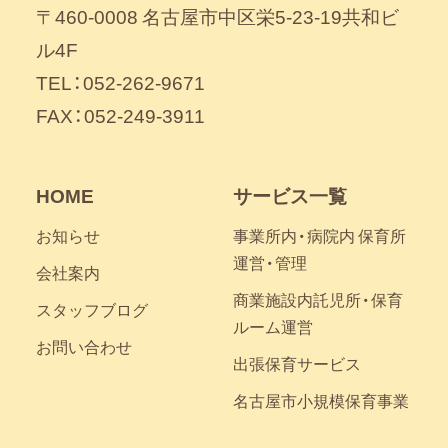
〒460-0008 名古屋市中区栄5-23-19共和ビ
ル4F
TEL：052-262-9671
FAX：052-249-3911
HOME
サービス一覧
お知らせ
事業所内・病院内 保育所
運営・管理
会社案内
商業施設内託児所・保育
スタッフブログ
ルーム運営
お問い合わせ
出張保育サービス
名古屋市小規模保育事業